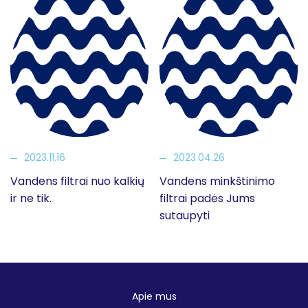
2023.11.16
2023.04.26
Vandens filtrai nuo kalkių
Vandens minkštinimo
ir ne tik.
filtrai padės Jums
sutaupyti
Apie mus