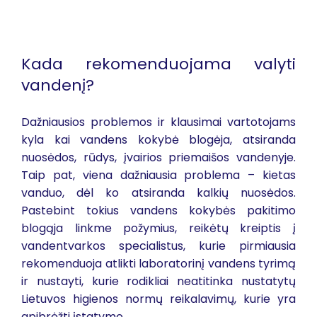
Kada rekomenduojama valyti
vandenį?
Dažniausios problemos ir klausimai vartotojams
kyla kai vandens kokybė blogėja, atsiranda
nuosėdos, rūdys, įvairios priemaišos vandenyje.
Taip pat, viena dažniausia problema – kietas
vanduo, dėl ko atsiranda kalkių nuosėdos.
Pastebint tokius vandens kokybės pakitimo
blogąja linkme požymius, reikėtų kreiptis į
vandentvarkos specialistus, kurie pirmiausia
rekomenduoja atlikti laboratorinį vandens tyrimą
ir nustayti, kurie rodikliai neatitinka nustatytų
Lietuvos higienos normų reikalavimų, kurie yra
apibrėžti įstatymo.