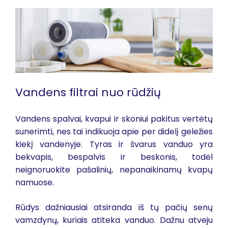
Vandens filtrai nuo rūdžių
Vandens spalvai, kvapui ir skoniui pakitus vertėtų
sunerimti, nes tai indikuoja apie per didelį geležies
kiekį vandenyje. Tyras ir švarus vanduo yra
bekvapis, bespalvis ir beskonis, todėl
neignoruokite pašalinių, nepanaikinamų kvapų
namuose.
Rūdys dažniausiai atsiranda iš tų pačių senų
vamzdynų, kuriais atiteka vanduo. Dažnu atveju