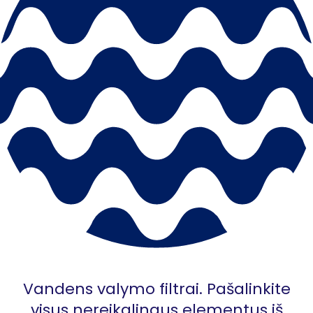
Vandens valymo filtrai. Pašalinkite
visus nereikalingus elementus iš