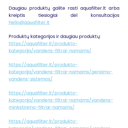
Daugiau produktų galite rasti aquafilter.lt arba
kreiptis tiesiogiai dėl konsultacijos
hello@aquafilter.lt
Produktų kategorijos ir daugiau produktų:
https://aquafilter.lt/produkto-
kategorija/vandens-filtrai-namams/
https://aquafilter.lt/produkto-
kategorija/vandens-filtrai-namams/geriamo-
vandens-sistemos/
https://aquafilter.lt/produkto-
kategorija/vandens-filtrai-namams/vandens-
minkstinimo-filtrai-namams/
https://aquafilter.lt/produkto-