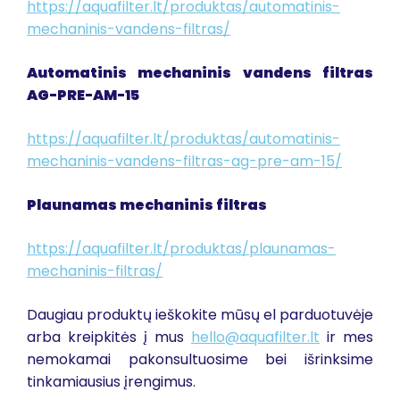
https://aquafilter.lt/produktas/automatinis-
mechaninis-vandens-filtras/
Automatinis mechaninis vandens filtras
AG-PRE-AM-15
https://aquafilter.lt/produktas/automatinis-
mechaninis-vandens-filtras-ag-pre-am-15/
Plaunamas mechaninis filtras
https://aquafilter.lt/produktas/plaunamas-
mechaninis-filtras/
Daugiau produktų ieškokite mūsų el parduotuvėje
arba kreipkitės į mus
hello@aquafilter.lt
ir mes
nemokamai pakonsultuosime bei išrinksime
tinkamiausius įrengimus.