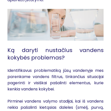
Ką daryti nustačius vandens
kokybės problemas?
Identifikavus problematiką jūsų vandenyje mes
parenkame vandens filtrus, tinkančius situacijai
pagerinti ir visiškai pašalinti elementus, kurie
kenkia vandens kokybei.
Pirminei vandens valymo stadijai, kai iš vandens
reikia pašalinti kietąsias daleles (smėlį, purvą,