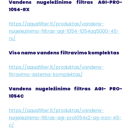
Vandens nugeležinimo filtras AGI-PRO-
1054-RX
https://aquafilter.lt/produktas/vandens-
nugelezinimo-filtras-agi-1054-1054ag5000-45-
rx/
Viso namo vandens filtravimo komplektas
https://aquafilter.lt/produktas/vandens-
fitravimo-sistema-komplektas/
Vandens nugeležinimo filtras AGI- PRO-
1054C
https://aquafilter.lt/produktas/vandens-
nugelezinimo-filtras-agi-pro1054x2-ag-iron-45-
c/