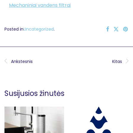
Mechaniniai vandens filtrai
Posted in
Uncategorized
.
Ankstesnis
Kitas
Susijusios žinutės