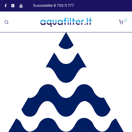
Susisiekite 8 700 11 777
0