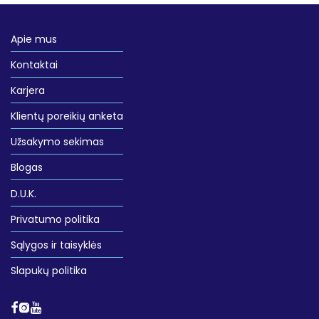
Apie mus
Kontaktai
Karjera
Klientų poreikių anketa
Užsakymo sekimas
Blogas
D.U.K.
Privatumo politika
Sąlygos ir taisyklės
Slapukų politika