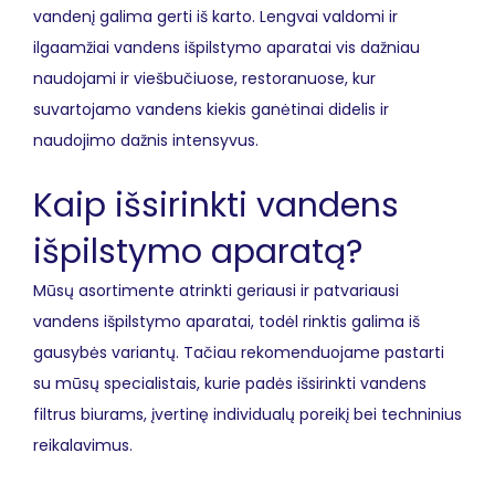
vandenį galima gerti iš karto. Lengvai valdomi ir
ilgaamžiai vandens išpilstymo aparatai vis dažniau
naudojami ir viešbučiuose, restoranuose, kur
suvartojamo vandens kiekis ganėtinai didelis ir
naudojimo dažnis intensyvus.
Kaip išsirinkti vandens
išpilstymo aparatą?
Mūsų asortimente atrinkti geriausi ir patvariausi
vandens išpilstymo aparatai, todėl rinktis galima iš
gausybės variantų. Tačiau rekomenduojame pastarti
su mūsų specialistais, kurie padės išsirinkti vandens
filtrus biurams, įvertinę individualų poreikį bei techninius
reikalavimus.