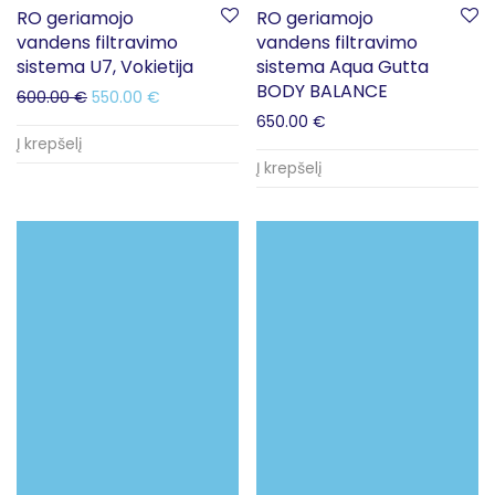
RO geriamojo
RO geriamojo
vandens filtravimo
vandens filtravimo
sistema U7, Vokietija
sistema Aqua Gutta
BODY BALANCE
600.00
€
550.00
€
650.00
€
Į krepšelį
Į krepšelį