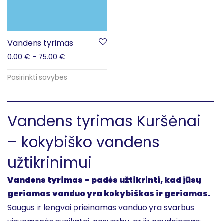
Vandens tyrimas
0.00
€
–
75.00
€
Pasirinkti savybes
Vandens tyrimas Kuršėnai
– kokybiško vandens
užtikrinimui
Vandens tyrimas – padės užtikrinti, kad jūsų
geriamas vanduo yra kokybiškas ir geriamas.
Saugus ir lengvai prieinamas vanduo yra svarbus