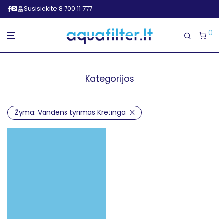
Susisiekite 8 700 11 777
0
Kategorijos
Žyma:
Vandens tyrimas Kretinga