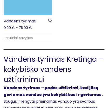
Vandens tyrimas
0.00
€
–
75.00
€
Pasirinkti savybes
Vandens tyrimas Kretinga –
kokybiško vandens
užtikrinimui
Vandens tyrimas – padės užtikrinti, kad jūsų
geriamas vanduo yra kokybiškas ir geriamas.
Saugus ir lengvai prieinamas vanduo yra svarbus