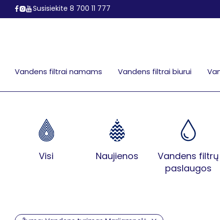
Susisiekite 8 700 11 777
Vandens filtrai namams
Vandens filtrai biurui
Van
Visi
Naujienos
Vandens filtrų
paslaugos