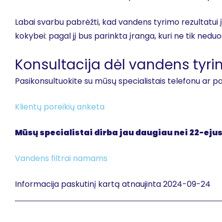
Labai svarbu pabrėžti, kad vandens tyrimo rezultatui 
kokybei: pagal jį bus parinkta įranga, kuri ne tik ned
Konsultacija dėl vandens tyr
Pasikonsultuokite su mūsų specialistais telefonu ar p
Klientų poreikių anketa
Mūsų specialistai dirba jau daugiau nei 22-eju
Vandens filtrai namams
Informacija paskutinį kartą atnaujinta 2024-09-24