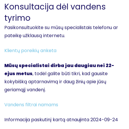
Konsultacija dėl vandens
tyrimo
Pasikonsultuokite su mūsų specialistais telefonu ar
pateikę užklausą internetu.
Klientų poreikių anketa
Mūsų specialistai dirba jau daugiau nei 22-
ejus metus
, todėl galite būti tikri, kad gausite
kokybišką aptarnavimą ir daug žinių apie jūsų
geriamąjį vandenį.
Vandens filtrai namams
Informacija paskutinį kartą atnaujinta 2024-09-24