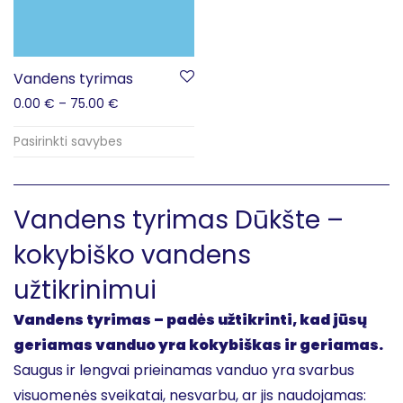
Vandens tyrimas
0.00
€
–
75.00
€
Pasirinkti savybes
Vandens tyrimas Dūkšte –
kokybiško vandens
užtikrinimui
Vandens tyrimas – padės užtikrinti, kad jūsų
geriamas vanduo yra kokybiškas ir geriamas.
Saugus ir lengvai prieinamas vanduo yra svarbus
visuomenės sveikatai, nesvarbu, ar jis naudojamas: