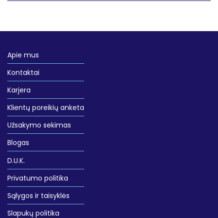
Apie mus
Kontaktai
Karjera
Klientų poreikių anketa
Užsakymo sekimas
Blogas
D.U.K.
Privatumo politika
Sąlygos ir taisyklės
Slapukų politika