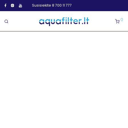
Susisiekite 8 700 11 777
0