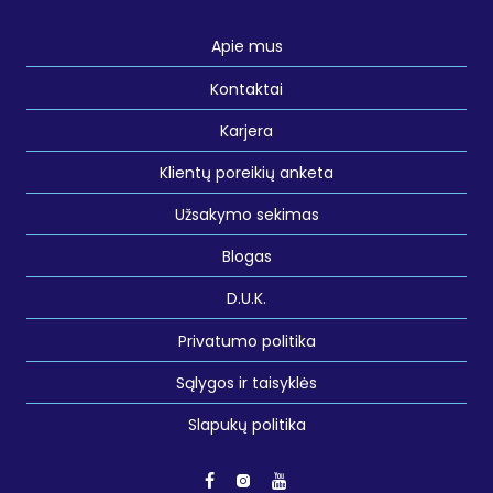
Apie mus
Kontaktai
Karjera
Klientų poreikių anketa
Užsakymo sekimas
Blogas
D.U.K.
Privatumo politika
Sąlygos ir taisyklės
Slapukų politika