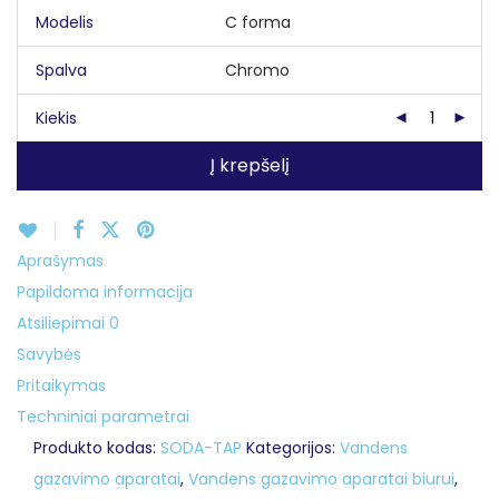
Modelis
Spalva
Kiekis
Į krepšelį
Aprašymas
Papildoma informacija
Atsiliepimai
0
Savybės
Pritaikymas
Techniniai parametrai
Produkto kodas:
SODA-TAP
Kategorijos:
Vandens
gazavimo aparatai
,
Vandens gazavimo aparatai biurui
,