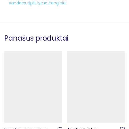
Vandens išpilstymo įrenginiai
Panašūs produktai