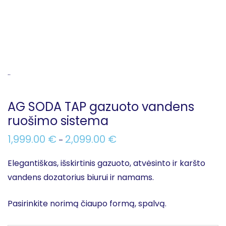
..
AG SODA TAP gazuoto vandens
ruošimo sistema
1,999.00
€
2,099.00
€
–
Elegantiškas, išskirtinis gazuoto, atvėsinto ir karšto
vandens dozatorius biurui ir namams.
Pasirinkite norimą čiaupo formą, spalvą.