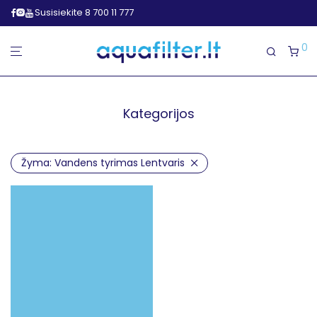
Susisiekite 8 700 11 777
0
Kategorijos
Žyma:
Vandens tyrimas Lentvaris