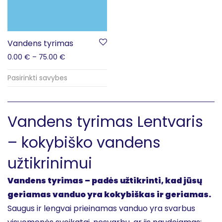
Vandens tyrimas
0.00
€
–
75.00
€
Pasirinkti savybes
Vandens tyrimas Lentvaris
– kokybiško vandens
užtikrinimui
Vandens tyrimas – padės užtikrinti, kad jūsų
geriamas vanduo yra kokybiškas ir geriamas.
Saugus ir lengvai prieinamas vanduo yra svarbus