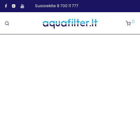
Susisiekite 8 700 11 777
0