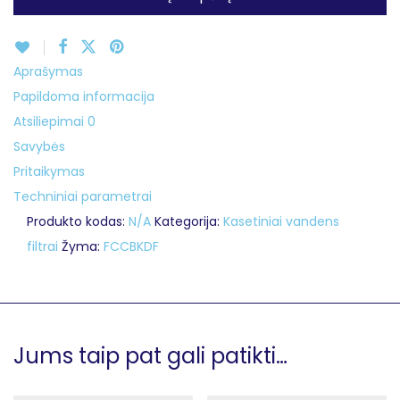
Aprašymas
Papildoma informacija
Atsiliepimai
0
Savybės
Pritaikymas
Techniniai parametrai
Produkto kodas:
N/A
Kategorija:
Kasetiniai vandens
filtrai
Žyma:
FCCBKDF
Jums taip pat gali patikti…