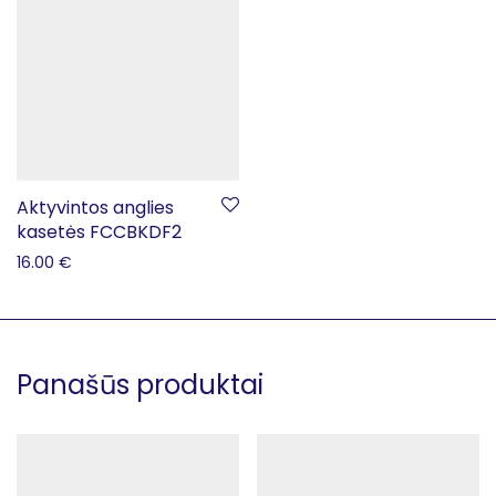
Aktyvintos anglies
kasetės FCCBKDF2
16.00
€
Panašūs produktai