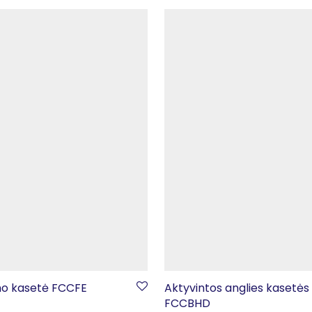
mo kasetė FCCFE
Aktyvintos anglies kasetės
FCCBHD