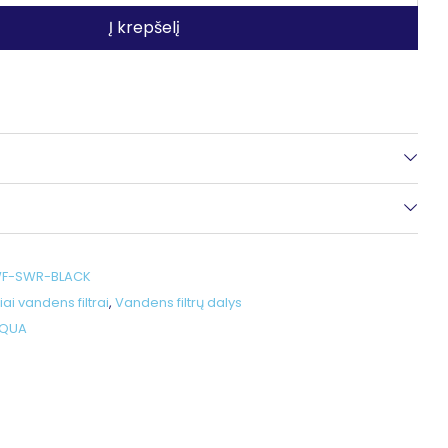
Į krepšelį
F-SWR-BLACK
iai vandens filtrai
,
Vandens filtrų dalys
AQUA