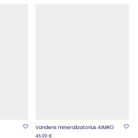
Vandens mineralizatorius AIMRO
45.00
€