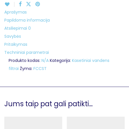
Aprašymas
Papildoma informacija
Atsiliepimai
0
Savybės
Pritaikymas
Techniniai parametrai
Produkto kodas:
N/A
Kategorija:
Kasetiniai vandens
filtrai
Žyma:
FCCST
Jums taip pat gali patikti…