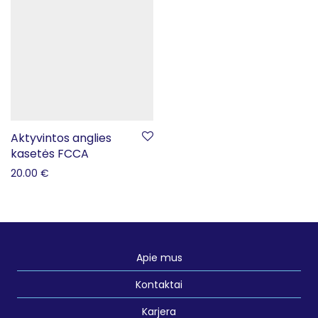
Aktyvintos anglies
kasetės FCCA
20.00
€
Apie mus
Kontaktai
Karjera