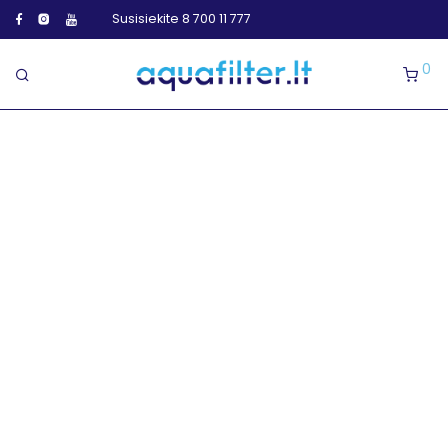
Susisiekite 8 700 11 777
0