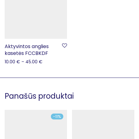
Aktyvintos anglies
kasetės FCCBKDF
10.00
€
–
45.00
€
Panašūs produktai
-
11
%