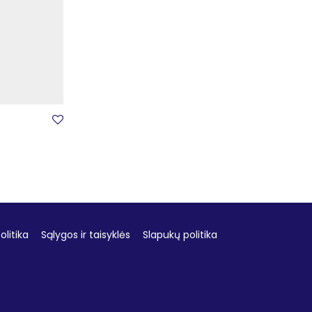
litika
Sąlygos ir taisyklės
Slapukų politika