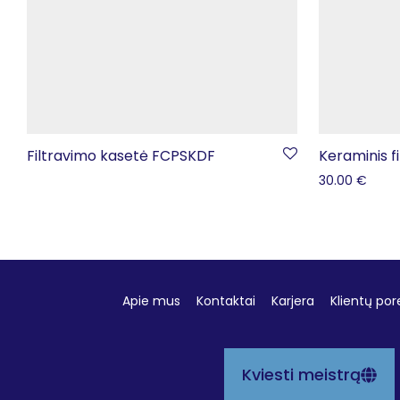
Filtravimo kasetė FCPSKDF
Keraminis fi
30.00
€
Apie mus
Kontaktai
Karjera
Klientų por
Kviesti meistrą