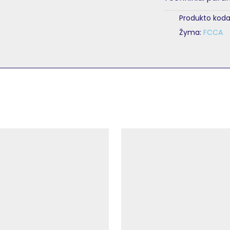
Produkto koda
Žyma:
FCCA