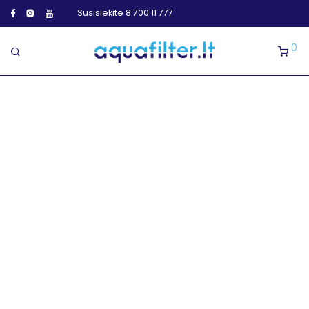
Susisiekite 8 700 11 777
0