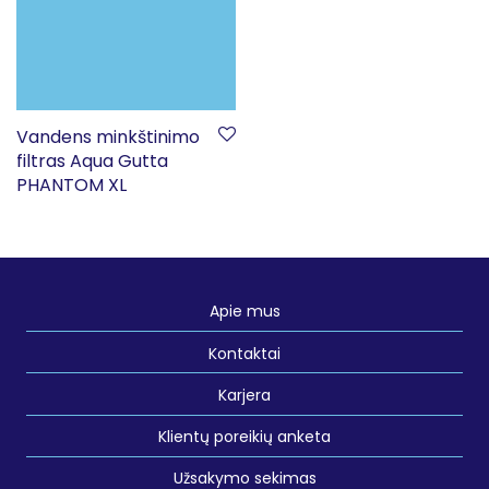
Vandens minkštinimo
filtras Aqua Gutta
PHANTOM XL
Apie mus
Kontaktai
Karjera
Klientų poreikių anketa
Užsakymo sekimas