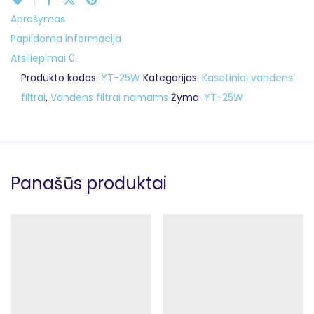
Aprašymas
Papildoma informacija
Atsiliepimai
0
Produkto kodas:
YT-25W
Kategorijos:
Kasetiniai vandens
filtrai
,
Vandens filtrai namams
Žyma:
YT-25W
Panašūs produktai