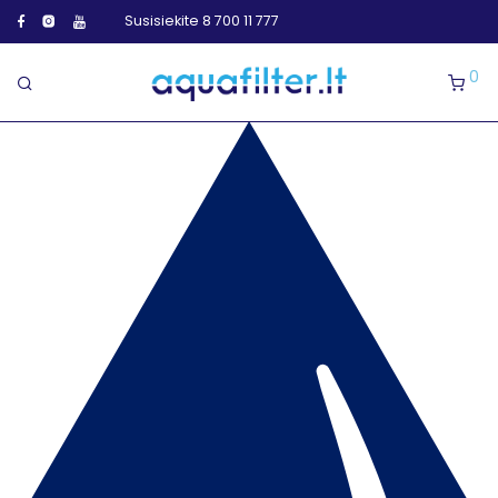
Susisiekite 8 700 11 777
0