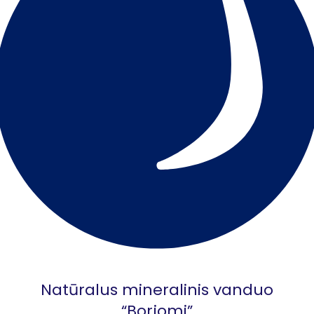
Natūralus mineralinis vanduo
“Borjomi”