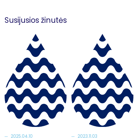
Susijusios žinutės
2025.04.10
2023.11.03