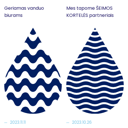
Geriamas vanduo
Mes tapome ŠEIMOS
biurams
KORTELĖS partneriais
2023.11.11
2023.10.26