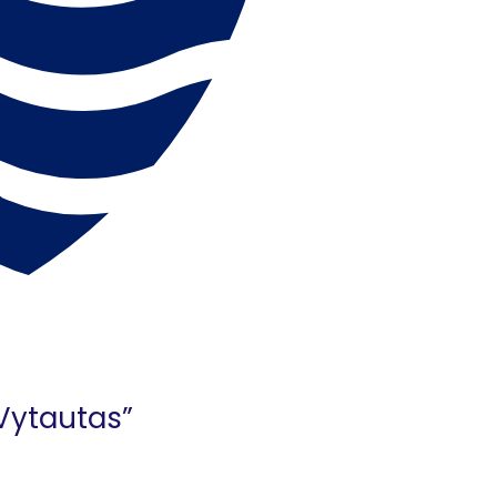
“Vytautas”