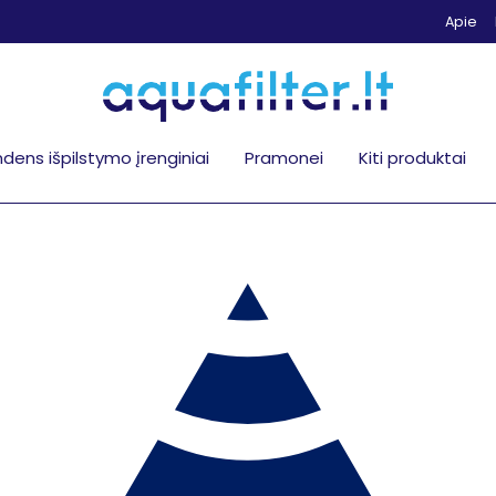
Apie
dens išpilstymo įrenginiai
Pramonei
Kiti produktai