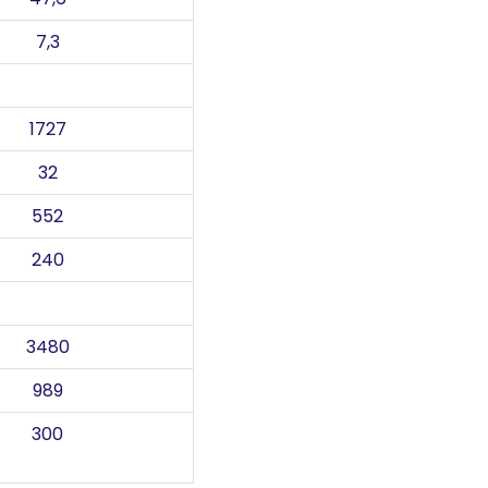
7,3
1727
32
552
240
3480
989
300