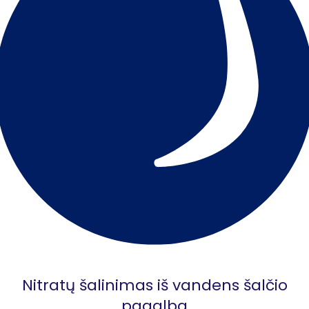
Nitratų šalinimas iš vandens šalčio
pagalba