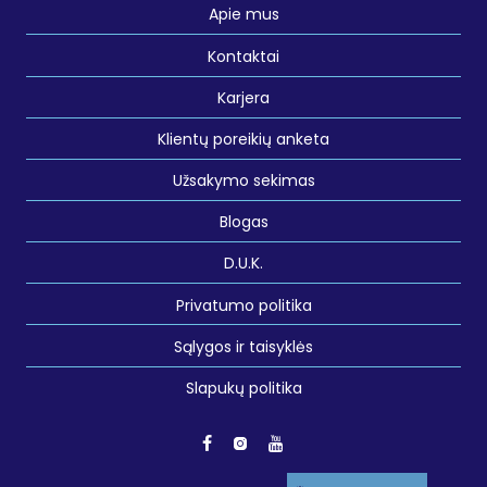
Apie mus
Kontaktai
Karjera
Klientų poreikių anketa
Užsakymo sekimas
Blogas
D.U.K.
Privatumo politika
Sąlygos ir taisyklės
Slapukų politika