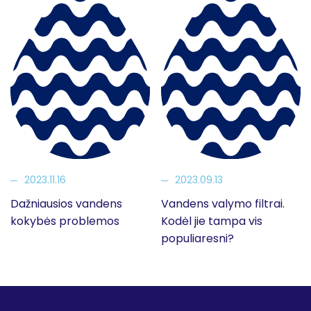
2023.11.16
2023.09.13
Dažniausios vandens
Vandens valymo filtrai.
kokybės problemos
Kodėl jie tampa vis
populiaresni?