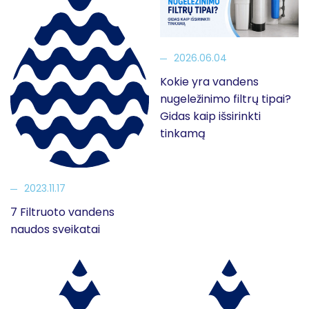
2026.06.04
Kokie yra vandens
nugeležinimo filtrų tipai?
Gidas kaip išsirinkti
tinkamą
2023.11.17
7 Filtruoto vandens
naudos sveikatai