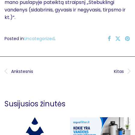
mano puslapyje pateiktą straipsnį „Stebuklingi
vandenys (sidabrinis, gyvasis ir negyvasis, tirpsmo ir
kt.)“.
Posted in
Uncategorized
.
Ankstesnis
Kitas
Susijusios žinutės