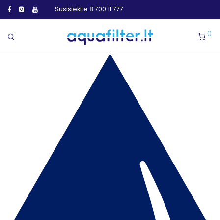
Susisiekite 8 700 11 777
0