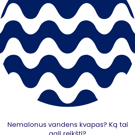
Nemalonus vandens kvapas? Ką tai
gali reikšti?