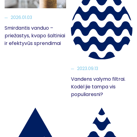
2026.01.03
Smirdantis vanduo –
priežastys, kvapo šaltiniai
ir efektyvūs sprendimai
2023.09.13
Vandens valymo filtrai.
Kodėl jie tampa vis
populiaresni?