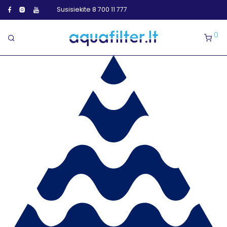
Susisiekite 8 700 11 777
0