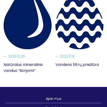
2023.10.26
2023.11.16
Natūralus mineralinis
Vandens filtrų priežiūra
vanduo “Borjomi”
Apie mus