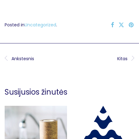
Posted in
Uncategorized
.
Ankstesnis
Kitas
Susijusios žinutės