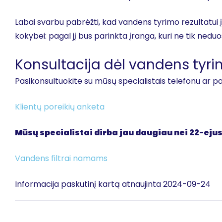
Labai svarbu pabrėžti, kad vandens tyrimo rezultatui 
kokybei: pagal jį bus parinkta įranga, kuri ne tik ned
Konsultacija dėl vandens tyr
Pasikonsultuokite su mūsų specialistais telefonu ar p
Klientų poreikių anketa
Mūsų specialistai dirba jau daugiau nei 22-eju
Vandens filtrai namams
Informacija paskutinį kartą atnaujinta 2024-09-24