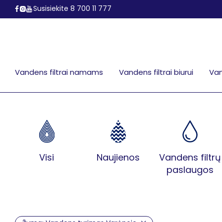
Susisiekite 8 700 11 777
Vandens filtrai namams
Vandens filtrai biurui
Van
Visi
Naujienos
Vandens filtrų
paslaugos