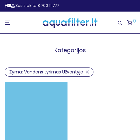
Susisiekite 8 700 11 777
0
Kategorijos
Žyma:
Vandens tyrimas Užventyje