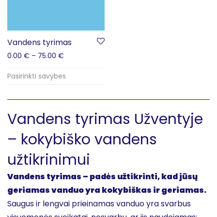
Vandens tyrimas
0.00
€
–
75.00
€
Pasirinkti savybes
Vandens tyrimas Užventyje
– kokybiško vandens
užtikrinimui
Vandens tyrimas – padės užtikrinti, kad jūsų
geriamas vanduo yra kokybiškas ir geriamas.
Saugus ir lengvai prieinamas vanduo yra svarbus