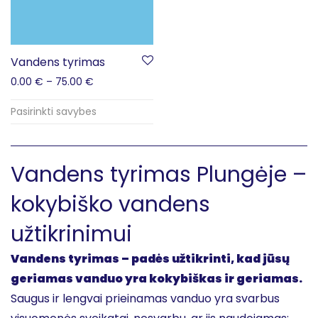
Vandens tyrimas
0.00
€
–
75.00
€
Pasirinkti savybes
Vandens tyrimas Plungėje –
kokybiško vandens
užtikrinimui
Vandens tyrimas – padės užtikrinti, kad jūsų
geriamas vanduo yra kokybiškas ir geriamas.
Saugus ir lengvai prieinamas vanduo yra svarbus