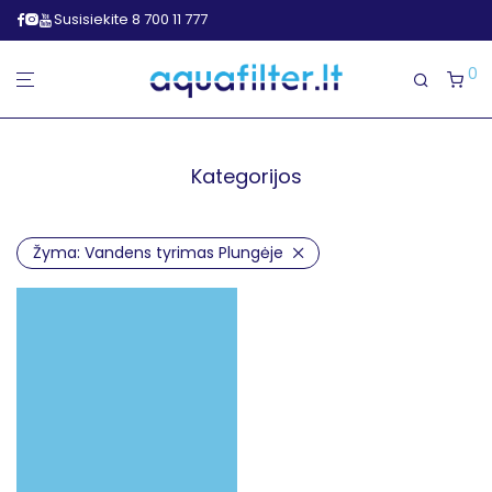
Susisiekite 8 700 11 777
0
Kategorijos
Žyma:
Vandens tyrimas Plungėje