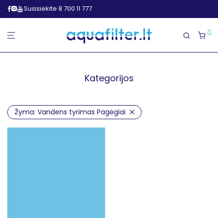
Susisiekite 8 700 11 777
0
Kategorijos
Žyma:
Vandens tyrimas Pagėgiai