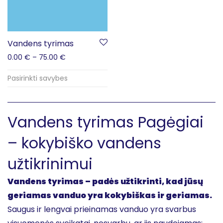
Vandens tyrimas
0.00
€
–
75.00
€
Pasirinkti savybes
Vandens tyrimas Pagėgiai
– kokybiško vandens
užtikrinimui
Vandens tyrimas – padės užtikrinti, kad jūsų
geriamas vanduo yra kokybiškas ir geriamas.
Saugus ir lengvai prieinamas vanduo yra svarbus