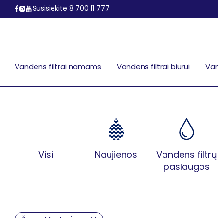
Susisiekite 8 700 11 777
Vandens filtrai namams
Vandens filtrai biurui
Van
Visi
Naujienos
Vandens filtrų
paslaugos