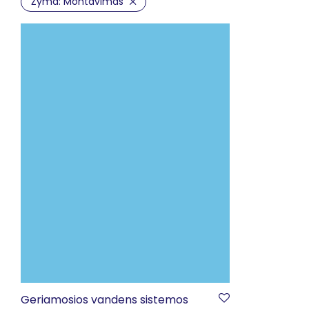
Žyma:
Montavimas
Geriamosios vandens sistemos