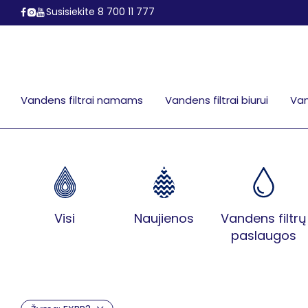
Susisiekite 8 700 11 777
Vandens filtrai namams
Vandens filtrai biurui
Van
Visi
Naujienos
Vandens filtrų
paslaugos