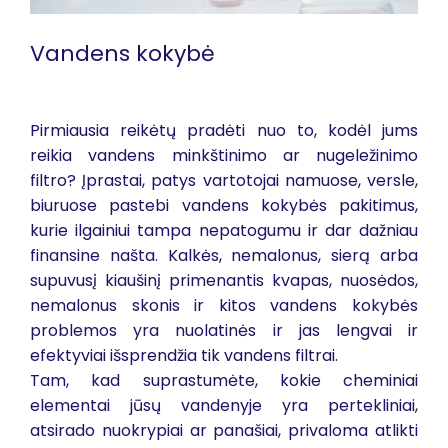
Vandens kokybė
Pirmiausia reikėtų pradėti nuo to, kodėl jums
reikia vandens minkštinimo ar nugeležinimo
filtro? Įprastai, patys vartotojai namuose, versle,
biuruose pastebi vandens kokybės pakitimus,
kurie ilgainiui tampa nepatogumu ir dar dažniau
finansine našta. Kalkės, nemalonus, sierą arba
supuvusį kiaušinį primenantis kvapas, nuosėdos,
nemalonus skonis ir kitos vandens kokybės
problemos yra nuolatinės ir jas lengvai ir
efektyviai išsprendžia tik vandens filtrai.
Tam, kad suprastumėte, kokie cheminiai
elementai jūsų vandenyje yra pertekliniai,
atsirado nuokrypiai ar panašiai, privaloma atlikti