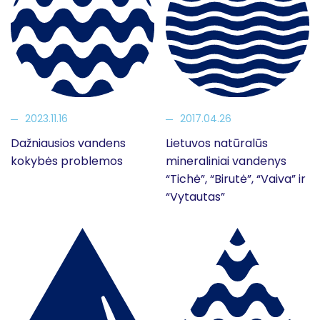
2023.11.16
2017.04.26
Dažniausios vandens
Lietuvos natūralūs
kokybės problemos
mineraliniai vandenys
“Tichė”, “Birutė”, “Vaiva” ir
“Vytautas”