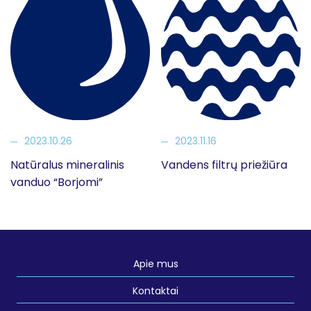
2023.10.26
2023.11.16
Natūralus mineralinis
Vandens filtrų priežiūra
vanduo “Borjomi”
Apie mus
Kontaktai