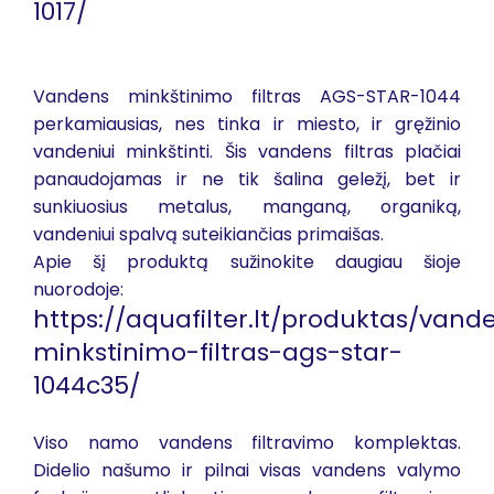
1017/
Vandens minkštinimo filtras AGS-STAR-1044
perkamiausias, nes tinka ir miesto, ir gręžinio
vandeniui minkštinti. Šis vandens filtras plačiai
panaudojamas ir ne tik šalina geležį, bet ir
sunkiuosius metalus, manganą, organiką,
vandeniui spalvą suteikiančias primaišas.
Apie šį produktą sužinokite daugiau šioje
nuorodoje:
https://aquafilter.lt/produktas/vand
minkstinimo-filtras-ags-star-
1044c35/
Viso namo vandens filtravimo komplektas.
Didelio našumo ir pilnai visas vandens valymo