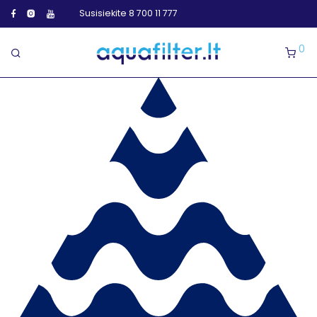
Susisiekite 8 700 11 777
0