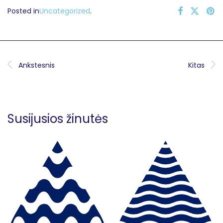
Posted in
Uncategorized
.
Ankstesnis
Kitas
Susijusios žinutės