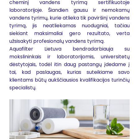
cheminį vandens tyrimą sertifikuotoje
laboratorijoje. Šiandien gausu ir nemokamų
vandens tyrimų, kurie atlieka tik paviršinį vandens
tyrimą, jis neatliekamas nuodugniai, tačiau
siekiant maksimaliai gero rezultato, verta
užsisakyti profesionalų vandens tyrimą.
Aquafilter Lietuva bendradarbiauja su
mokslininkais ir laboratorijomis, universitetų
dėstytojais, todėl itin daug pastangų įdedame į
tai, kad paslaugas, kurias suteikiame savo
klientams būtų aukščiausios kvalifikacijos turinčių
specialistų.