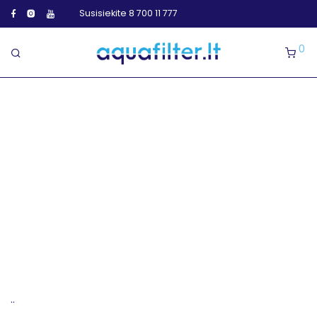
Susisiekite 8 700 11 777
0
..