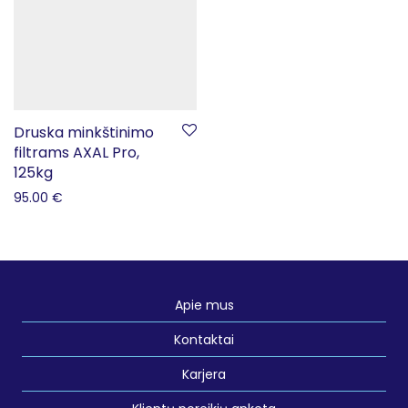
Druska minkštinimo
filtrams AXAL Pro,
125kg
95.00
€
Apie mus
Kontaktai
Karjera