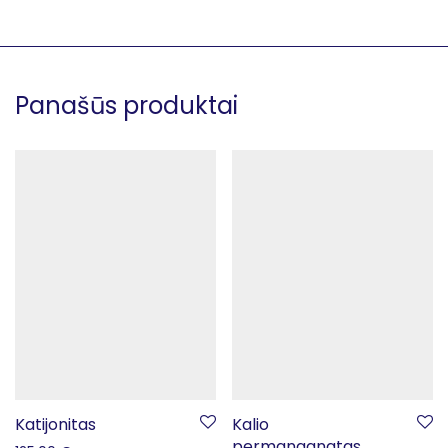
Panašūs produktai
Katijonitas
Kalio
permanganatas