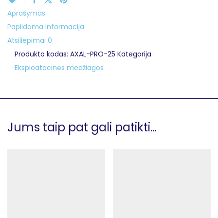
Aprašymas
Papildoma informacija
Atsiliepimai
0
Produkto kodas:
AXAL-PRO-25
Kategorija:
Eksploatacinės medžiagos
Jums taip pat gali patikti…