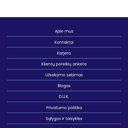
Apie mus
Kontaktai
Karjera
Klientų poreikių anketa
Užsakymo sekimas
Blogas
D.U.K.
Privatumo politika
Sąlygos ir taisyklės