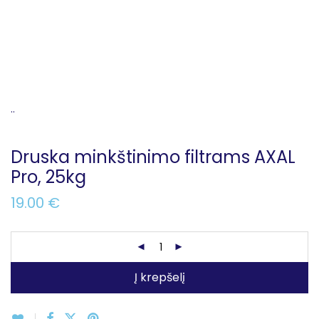
..
Druska minkštinimo filtrams AXAL
Pro, 25kg
19.00
€
Į krepšelį