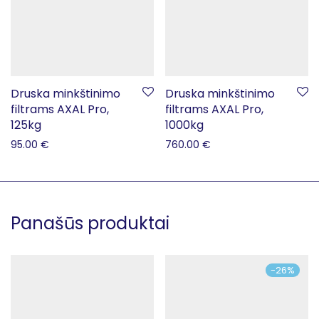
Druska minkštinimo
Druska minkštinimo
filtrams AXAL Pro,
filtrams AXAL Pro,
125kg
1000kg
95.00
€
760.00
€
Panašūs produktai
-
26
%