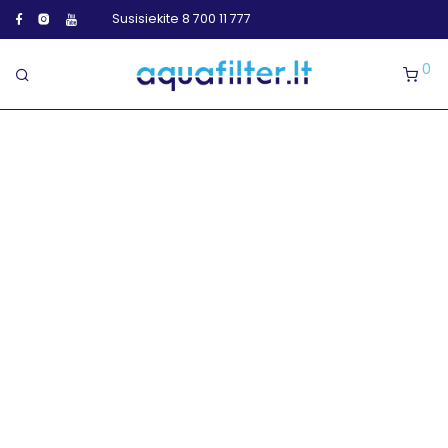
Susisiekite 8 700 11 777
0