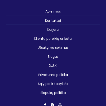
Apie mus
Kontaktai
Karjera
Klientų poreikių anketa
Užsakymo sekimas
Blogas
D.U.K.
Privatumo politika
Sąlygos ir taisyklės
Slapukų politika