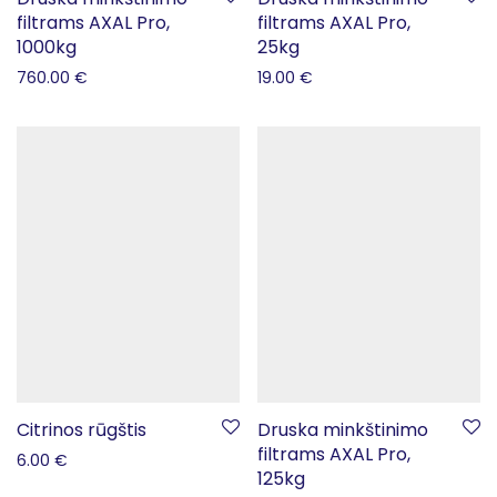
filtrams AXAL Pro,
filtrams AXAL Pro,
1000kg
25kg
760.00
€
19.00
€
Citrinos rūgštis
Druska minkštinimo
filtrams AXAL Pro,
6.00
€
125kg