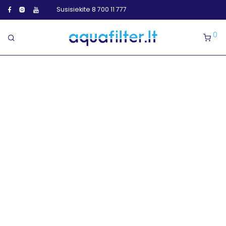
Susisiekite 8 700 11 777
0