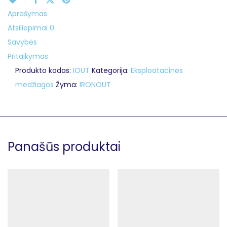
Aprašymas
Atsiliepimai
0
Savybės
Pritaikymas
Produkto kodas:
IOUT
Kategorija:
Eksploatacinės
medžiagos
Žyma:
IRONOUT
Panašūs produktai