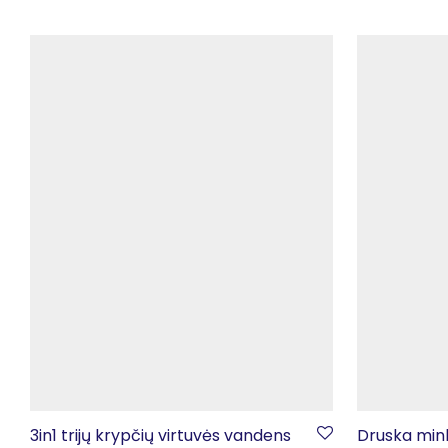
3in1 trijų krypčių virtuvės vandens
Druska mink