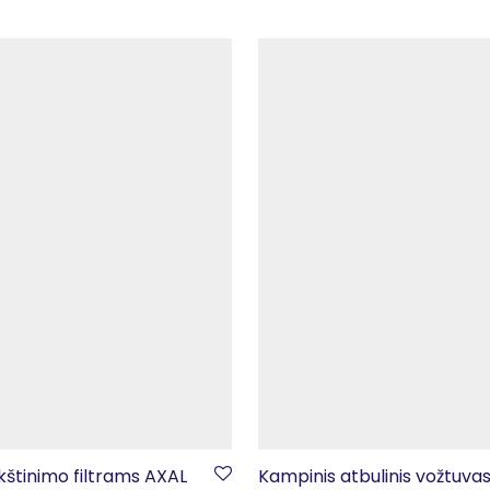
štinimo filtrams AXAL
Kampinis atbulinis vožtuvas