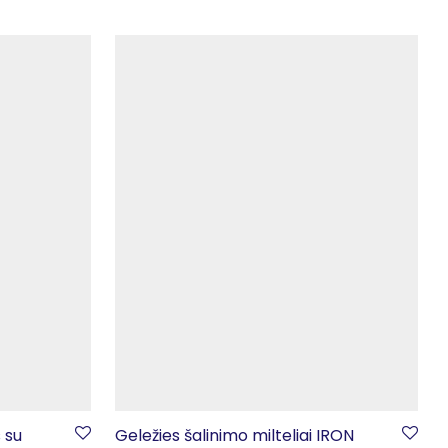
 su
Geležies šalinimo milteliai IRON