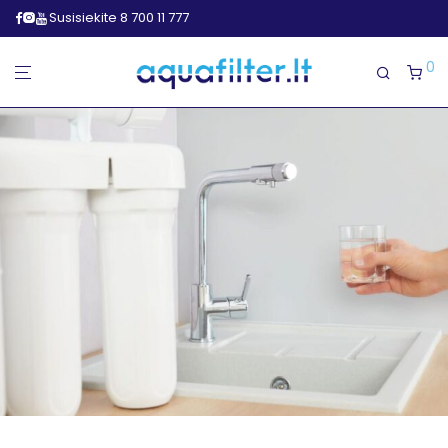
Susisiekite 8 700 11 777
0