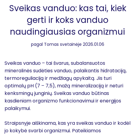
Sveikas vanduo: kas tai, kiek
gerti ir koks vanduo
naudingiausias organizmui
pagal
Tomas
svetainėje 2026.01.06
Sveikas vanduo – tai švarus, subalansuotos
mineralinės sudėties vanduo, palaikantis hidrataciją,
termoreguliaciją ir medžiagų apykaitą. Jis turi
optimalų pH (7 – 7,5), mažą mineralizaciją ir neturi
kenksmingų junginių. Sveikas vanduo būtinas
kasdieniam organizmo funkcionavimui ir energijos
palaikymui.
Straipsnyje aiškinama, kas yra sveikas vanduo ir kodėl
jo kokybė svarbi organizmui. Pateikiamos