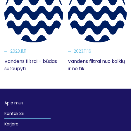
2023.11.11
2023.11.16
Vandens filtrai – būdas
Vandens filtrai nuo kalkių
sutaupyti
ir ne tik.
Apie mus
Kontaktai
Karjera