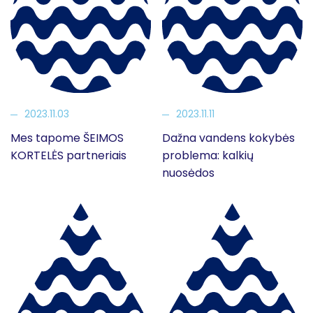
2023.11.03
2023.11.11
Mes tapome ŠEIMOS
Dažna vandens kokybės
KORTELĖS partneriais
problema: kalkių
nuosėdos