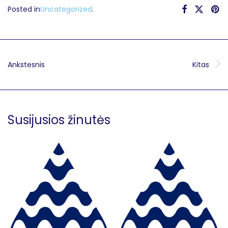
Posted in
Uncategorized
.
Ankstesnis
Kitas
Susijusios žinutės