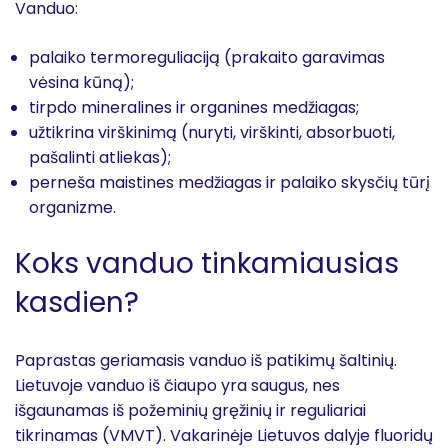
Vanduo:
palaiko termoreguliaciją (prakaito garavimas
vėsina kūną);
tirpdo mineralines ir organines medžiagas;
užtikrina virškinimą (nuryti, virškinti, absorbuoti,
pašalinti atliekas);
perneša maistines medžiagas ir palaiko skysčių tūrį
organizme.
Koks vanduo tinkamiausias
kasdien?
Paprastas geriamasis vanduo iš patikimų šaltinių.
Lietuvoje vanduo iš čiaupo yra saugus, nes
išgaunamas iš požeminių gręžinių ir reguliariai
tikrinamas (VMVT). Vakarinėje Lietuvos dalyje fluoridų