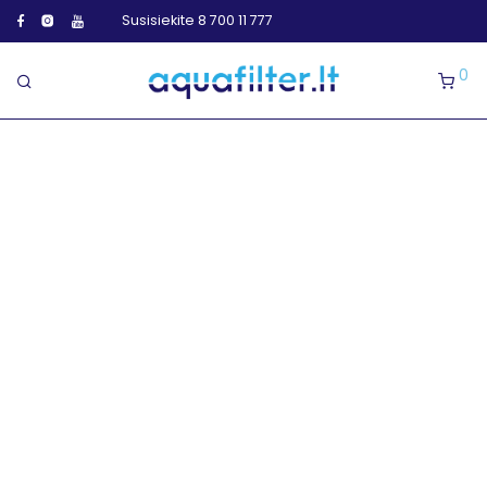
Susisiekite 8 700 11 777
0