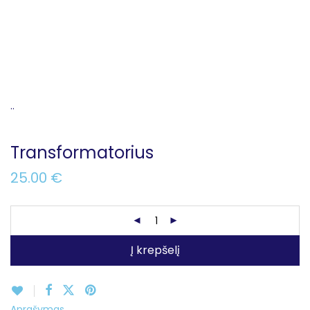
..
Transformatorius
25.00
€
Į krepšelį
Aprašymas