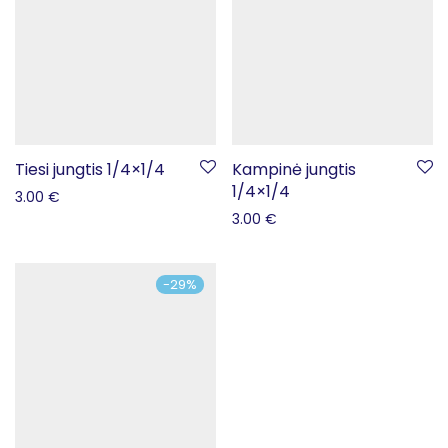
Tiesi jungtis 1/4×1/4
Kampinė jungtis
1/4×1/4
3.00
€
3.00
€
-
29
%