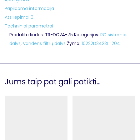
Papildoma informacija
Atsiliepimai
0
Techniniai parametrai
Produkto kodas:
TR-DC24-75
Kategorijos:
RO sistemos
dalys
,
Vandens filtrų dalys
Žyma:
10222D3423LT204
Jums taip pat gali patikti…