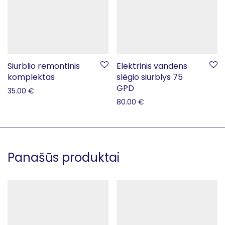
Siurblio remontinis
Elektrinis vandens
komplektas
slėgio siurblys 75
GPD
35.00
€
80.00
€
Panašūs produktai