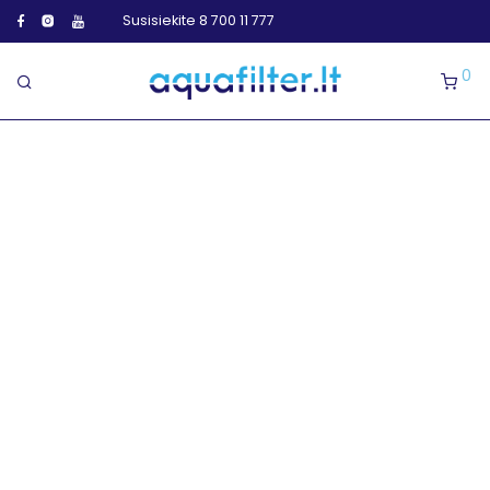
Susisiekite 8 700 11 777
0