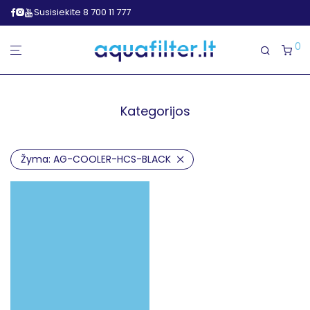
Susisiekite 8 700 11 777
0
Kategorijos
Žyma:
AG-COOLER-HCS-BLACK