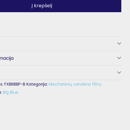
Į krepšelį
macija
s:
FXBRBBP-B
Kategorija:
Mechaninių vandens filtrų
a:
Big Blue