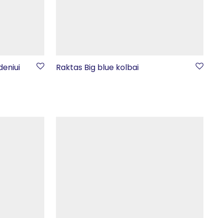
deniui
Raktas Big blue kolbai