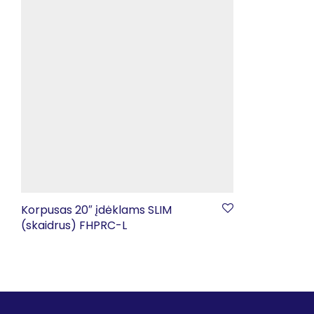
Korpusas 20″ įdėklams SLIM
(skaidrus) FHPRC-L