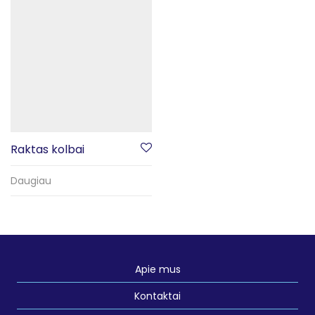
Raktas kolbai
Daugiau
Apie mus
Kontaktai