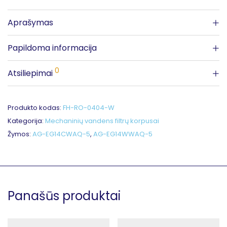
Aprašymas
Papildoma informacija
0
Atsiliepimai
Produkto kodas:
FH-RO-0404-W
Kategorija:
Mechaninių vandens filtrų korpusai
Žymos:
AG-EG14CWAQ-5
,
AG-EG14WWAQ-5
Panašūs produktai