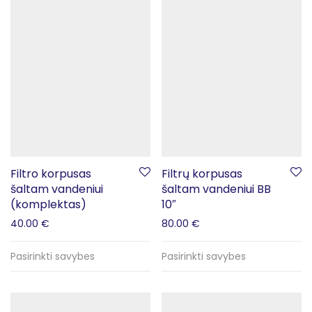
Filtro korpusas
Filtrų korpusas
šaltam vandeniui
šaltam vandeniui BB
(komplektas)
10″
40.00
€
80.00
€
Pasirinkti savybes
Pasirinkti savybes