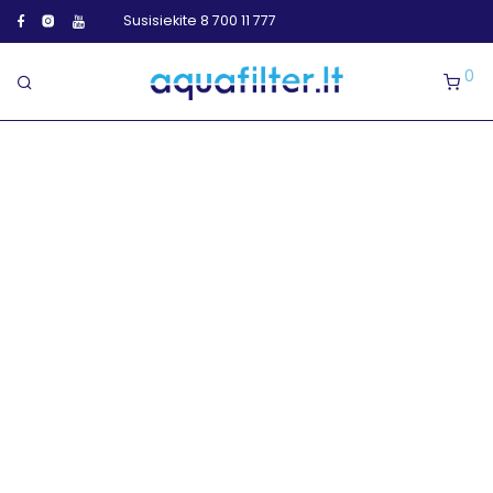
Susisiekite 8 700 11 777
0