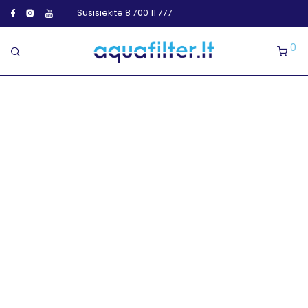
Susisiekite 8 700 11 777
0