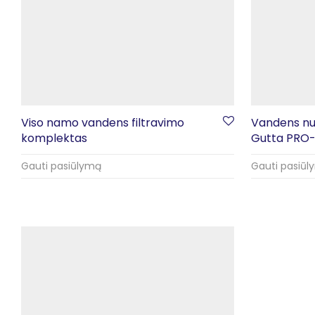
Viso namo vandens filtravimo
Vandens nug
komplektas
Gutta PRO
Gauti pasiūlymą
Gauti pasiū