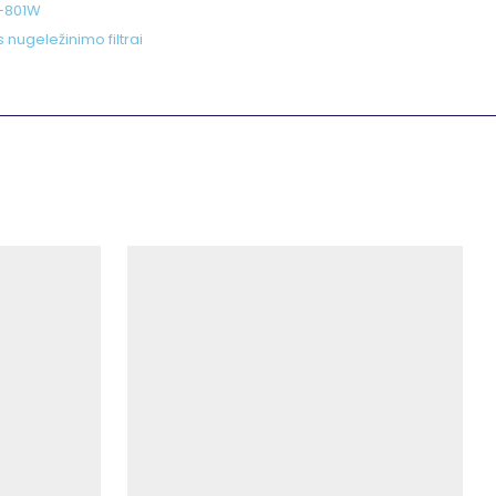
-801W
nugeležinimo filtrai