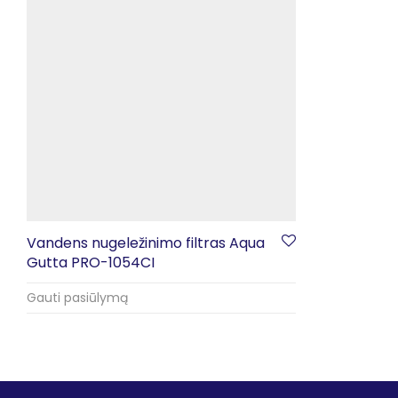
Vandens nugeležinimo filtras Aqua
Gutta PRO-1054CI
Gauti pasiūlymą