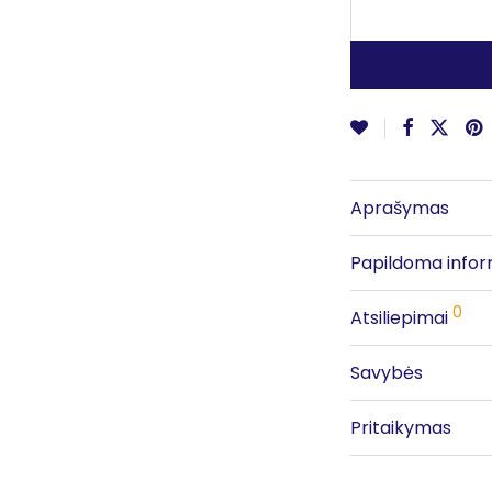
Aprašymas
Papildoma infor
0
Atsiliepimai
Savybės
Pritaikymas