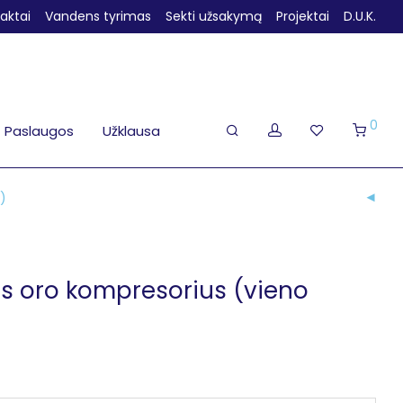
aktai
Vandens tyrimas
Sekti užsakymą
Projektai
D.U.K.
0
Paslaugos
Užklausa
o)
is oro kompresorius (vieno