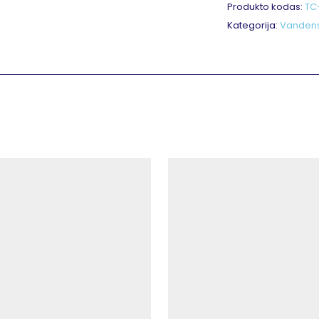
Produkto kodas:
TC
Kategorija:
Vandens 