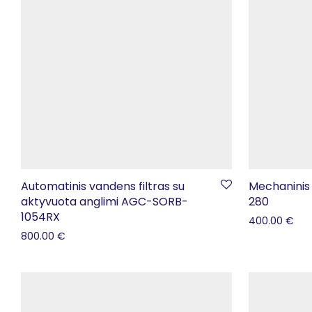
Automatinis vandens filtras su
Mechaninis
aktyvuota anglimi AGC-SORB-
280
1054RX
400.00
€
800.00
€