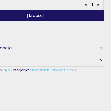
Į krepšelį
macija
s:
N/A
Kategorija:
Mechaninis vandens filtras