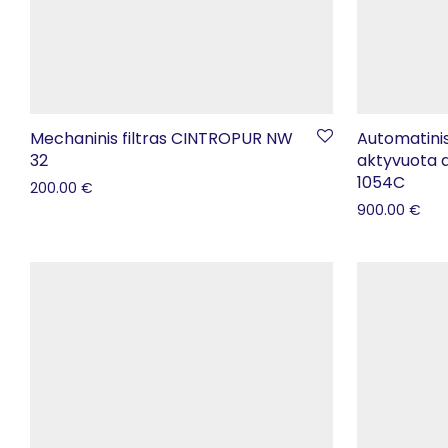
Mechaninis filtras CINTROPUR NW
Automatinis
32
aktyvuota 
1054C
200.00
€
900.00
€