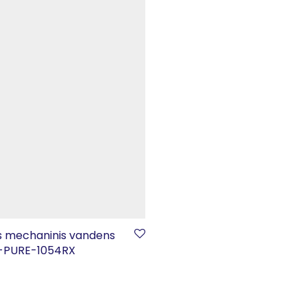
s mechaninis vandens
M-PURE-1054RX