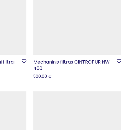
filtrai
Mechaninis filtras CINTROPUR NW
400
500.00
€