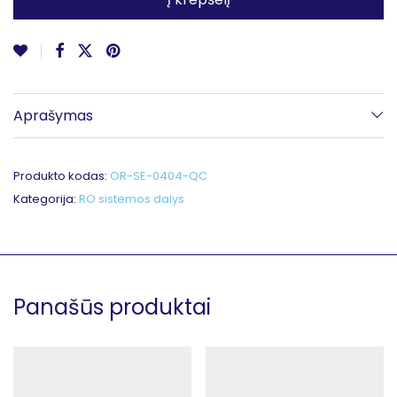
Aprašymas
Produkto kodas:
OR-SE-0404-QC
Kategorija:
RO sistemos dalys
Panašūs produktai